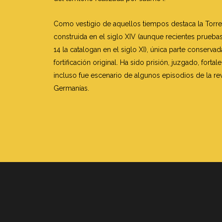
Como vestigio de aquellos tiempos destaca la Torre 
construida en el siglo XIV (aunque recientes prueba
14 la catalogan en el siglo XI), única parte conservad
fortificación original. Ha sido prisión, juzgado, fortal
incluso fue escenario de algunos episodios de la rev
Germanías.