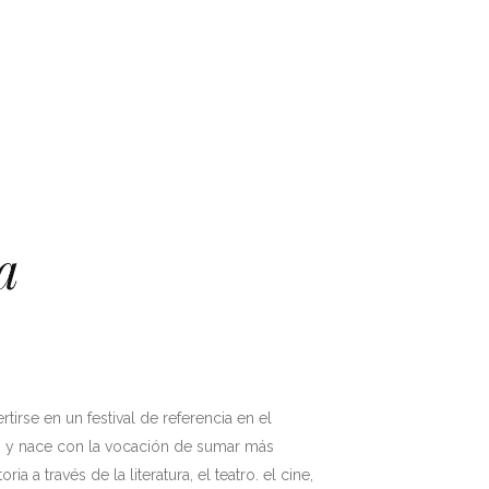
a
tirse en un festival de referencia en el
l, y nace con la vocación de sumar más
oria a través de la literatura, el teatro. el cine,