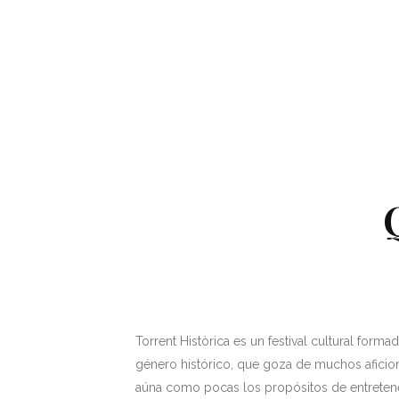
Torrent Històrica es un festival cultural formad
género histórico, que goza de muchos aficio
aúna como pocas los propósitos de entretener