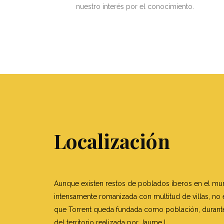
nuestro interés por el conocimiento.
Localización
Aunque existen restos de poblados íberos en el mun
intensamente romanizada con multitud de villas, no 
que Torrent queda fundada como población, durante
del territorio realizada por Jaume I.