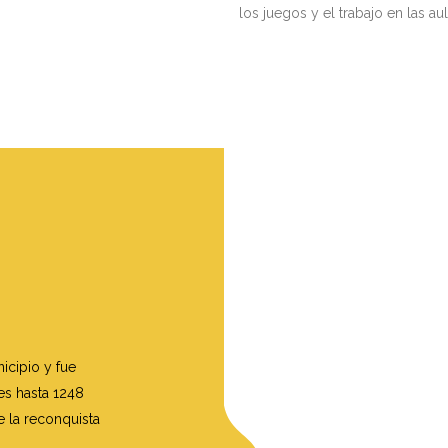
los juegos y el trabajo en las aul
icipio y fue
es hasta 1248
 la reconquista